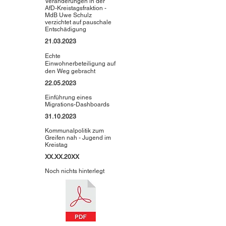
Veränderungen in der
AfD-Kreistagsfraktion -
MdB Uwe Schulz
verzichtet auf pauschale
Entschädigung
21.03.2023
Echte
Einwohnerbeteiligung auf
den Weg
gebracht
22.05.2023
Einführung eines
Migrations-Dashboards
31.10.2023
Kommunalpolitik zum
Greifen nah - Jugend im
Kreistag
XX.XX.20XX
Noch nichts hinterlegt