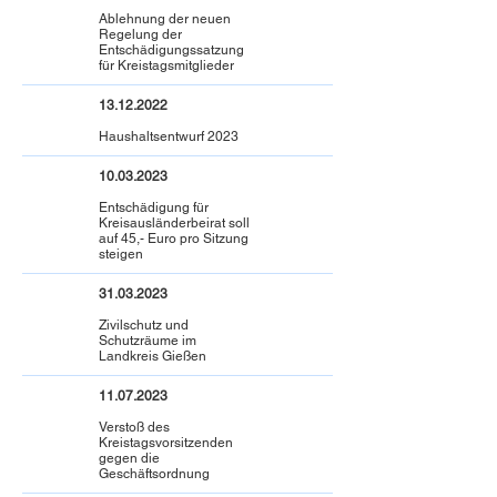
Ablehnung der neuen
Regelung der
Entschädigungssatzung
für Kreistagsmitglieder
13.12.2022
Haushaltsentwurf 2023
10.03.2023
Entschädigung für
Kreisausländerbeirat soll
auf 45,- Euro pro Sitzung
steigen
31.03.2023
Zivilschutz und
Schutzräume im
Landkreis Gießen
11.07.2023
Verstoß des
Kreistagsvorsitzenden
gegen die
Geschäftsordnung