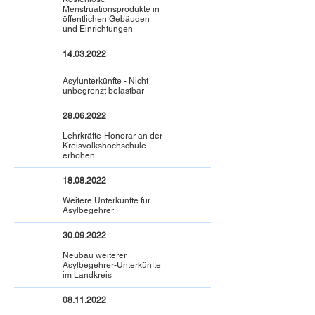
Menstruationsprodukte in
öffentlichen Gebäuden
und Einrichtungen
14.03.2022
Asylunterkünfte - Nicht
unbegrenzt belastbar
28.06.2022
Lehrkräfte-Honorar an der
Kreisvolkshochschule
erhöhen
18.08.2022
Weitere Unterkünfte für
Asylbegehrer
30.09.2022
Neubau weiterer
Asylbegehrer-Unterkünfte
im Landkreis
08.11.2022