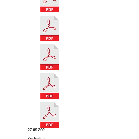
27.09.2021
Kostenlose