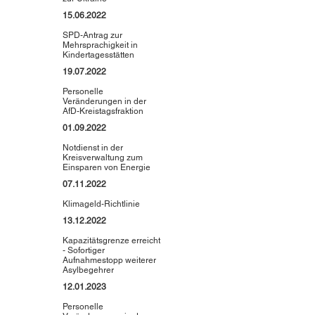
15.06.2022
SPD-Antrag zur
Mehrsprachigkeit in
Kindertagesstätten
19.07.2022
Personelle
Veränderungen in der
AfD-Kreistagsfraktion
01.09.2022
Notdienst in der
Kreisverwaltung zum
Einsparen von Energie
07.11.2022
Klimageld-Richtlinie
13.12.2022
Kapazitätsgrenze erreicht
- Sofortiger
Aufnahmestopp weiterer
Asylbegehrer
12.01.2023
Personelle